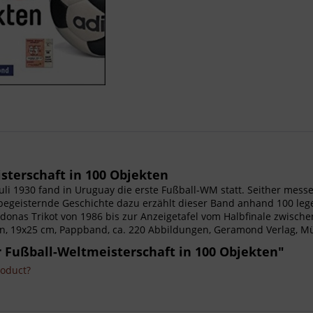
sterschaft in 100 Objekten
m Juli 1930 fand in Uruguay die erste Fußball-WM statt. Seither mes
 begeisternde Geschichte dazu erzählt dieser Band anhand 100 le
onas Trikot von 1986 bis zur Anzeigetafel vom Halbfinale zwische
iten, 19x25 cm, Pappband, ca. 220 Abbildungen, Geramond Verlag, 
r Fußball-Weltmeisterschaft in 100 Objekten"
roduct?