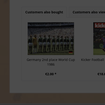
Customers also bought
Customers also vie
Germany 2nd place World Cup
Kicker Footbal
1986
€2.00 *
€18.