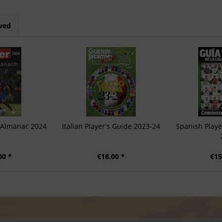
wed
l Almanac 2024
Italian Player's Guide 2023-24
Spanish Playe
00 *
€18.00 *
€15