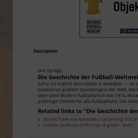
Description
Iain Spragg
Die Geschichte der Fußball-Weltmei
Sorry, no english description is available. --- I
inzwischen größten Sportereignis der Welt. Die
über Gerd Müllers Fußballschuh von 1974, Marad
prächtige Chronik für alle Fußballfans! 256 Se
Related links to "Die Geschichte de
Do you have any questions concerning this p
Further products of this typ of goods ' Buch '