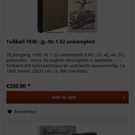
Fußball 1938 : Jg.-Nr.1-52 unkomplett
28.Jahrgang 1938: Nr.1-52 unkomplett (f.Nr.: 21, 42, 44, 51),
gebunden . Sorry, no english description is available. --- -
Einband mit Gebrauchsspuren und leicht wasserwellig. Ca.
1000 Seiten, 23x31 cm, ca. 900 s/w-Fotos.
€250.00 *
Add to
cart
Remember