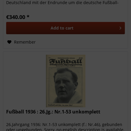
Deutschland mit der Endrunde um die deutsche Fußball-
Meisterschaft 1937...
€340.00 *
Add to
cart
Remember
Fußball 1936 : 26.Jg.: Nr.1-53 unkomplett
26.Jahrgang 1936: Nr.1-53 unkomplett (f.: Nr.46), gebunden
oder ungebunden. Sorry, no english description is available.