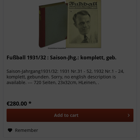
Fußball 1931/32 : Saison-Jhg.: komplett, geb.
Saison-Jahrgang1931/32: 1931 Nr.31 - 52, 1932 Nr.1 - 24,
komplett, gebunden. Sorry, no english description is
available. --- 720 Seiten, 23x32cm, HLeinen, .
€280.00 *
Add to
cart
Remember