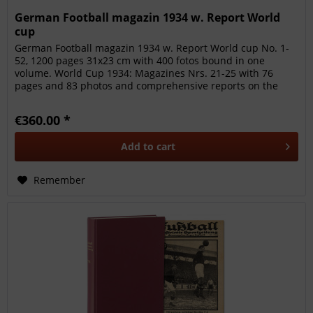
German Football magazin 1934 w. Report World
cup
German Football magazin 1934 w. Report World cup No. 1-
52, 1200 pages 31x23 cm with 400 fotos bound in one
volume. World Cup 1934: Magazines Nrs. 21-25 with 76
pages and 83 photos and comprehensive reports on the
World Cup 1934 in Italy....
€360.00 *
Add to
cart
Remember