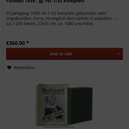
Fußball 1939 : Jg.-Nr.1-52 komplett
29.Jahrgang 1939: Nr.1-52 komplett, gebunden oder
ungebunden. Sorry, no english description is available. ---
Ca. 1200 Seiten, 23x31 cm, ca. 1000 s/w-Fotos.
€360.00 *
Add to
cart
Remember