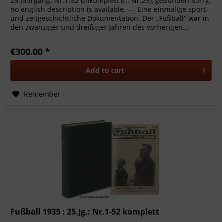
25.Jahrgang: Nr.1-52 unkomplett (f.: Nr.29), gebunden Sorry,
no english description is available. --- Eine einmalige sport-
und zeitgeschichtliche Dokumentation. Der „Fußball“ war in
den zwanziger und dreißiger Jahren des vorherigen...
€300.00 *
Add to
cart
Remember
Fußball 1935 : 25.Jg.: Nr.1-52 komplett