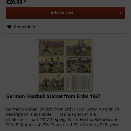
€20.00 *
Add to
cart
Remember
German Football Sticker from Erdal 1927
German Football Sticker from Erdal 1927 Sorry, no english
description is available. --- 1) Endspiel um die
dt.Meisterschaft 1927 2) SpVgg Fürth-Hertha 3) Karlsruher
FV-VfB Stuttgart 4) FSV Frankfurt-1.FC Nürnberg 5) Bayern
München-Wacker...