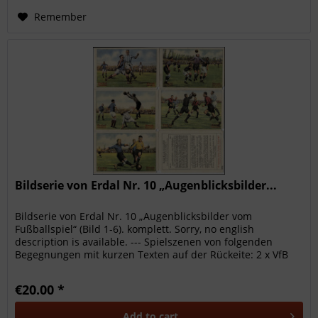
Remember
Bildserie von Erdal Nr. 10 „Augenblicksbilder...
Bildserie von Erdal Nr. 10 „Augenblicksbilder vom
Fußballspiel“ (Bild 1-6). komplett. Sorry, no english
description is available. --- Spielszenen von folgenden
Begegnungen mit kurzen Texten auf der Rückeite: 2 x VfB
Leipzig - Holst.Kiel;...
€20.00 *
Add to
cart