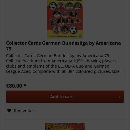
Collector Cards German Bundesliga by Americana
79
Collector Cards German Bundesliga by Americana 79
Collector's album from Americana 1959, showing players,
clubs and emblems of the EC, UEFA Cup and German
League Aces. Complete with all 384 coloured pictures, size
24x35 cm, 32 pages,
€80.00 *
Add to
cart
Remember