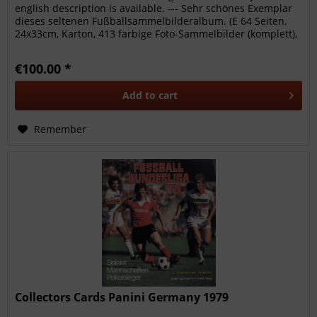
english description is available. --- Sehr schönes Exemplar
dieses seltenen Fußballsammelbilderalbum. (E 64 Seiten,
24x33cm, Karton, 413 farbige Foto-Sammelbilder (komplett),
Bergmann,...
€100.00 *
Add to
cart
Remember
Collectors Cards Panini Germany 1979