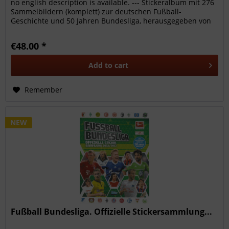
no english description is available. --- Stickeralbum mit 276
Sammelbildern (komplett) zur deutschen Fußball-
Geschichte und 50 Jahren Bundesliga, herausgegeben von
11Freunde...
€48.00 *
Add to
cart
Remember
NEW
Fußball Bundesliga. Offizielle Stickersammlung...