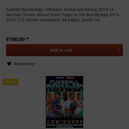
Fußball Bundesliga. Offizielle Stickersammlung 2013/14.
German Sticker Album from Topps to the Bundesliga 2013-
2014. 272 Sticker (complete). 48 pages, 22x30 cm.
€100.00 *
Add to
cart
Remember
NEW