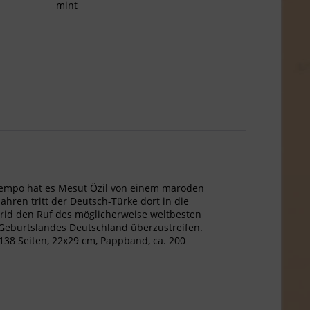
mint
m Tempo hat es Mesut Özil von einem maroden
ahren tritt der Deutsch-Türke dort in die
drid den Ruf des möglicherweise weltbesten
s Geburtslandes Deutschland überzustreifen.
 138 Seiten, 22x29 cm, Pappband, ca. 200