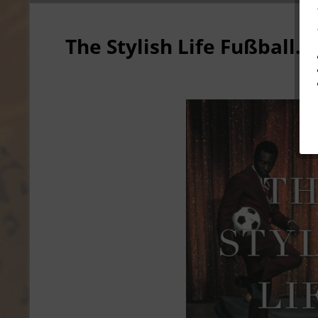
The Stylish Life Fußball.