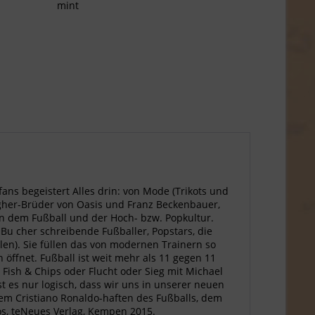
mint
lfans begeistert Alles drin: von Mode (Trikots und
agher-Brüder von Oasis und Franz Beckenbauer,
n dem Fußball und der Hoch- bzw. Popkultur.
 Bu cher schreibende Fußballer, Popstars, die
en). Sie füllen das von modernen Trainern so
 öffnet. Fußball ist weit mehr als 11 gegen 11
Fish & Chips oder Flucht oder Sieg mit Michael
t es nur logisch, dass wir uns in unserer neuen
em Cristiano Ronaldo-haften des Fußballs, dem
os, teNeues Verlag, Kempen 2015.