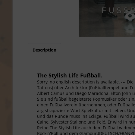
Description
The Stylish Life Fußball.
Sorry, no english description is available. --- D
Tattoos) über Architektur (Fußballtempel und F
Albert Camus und Diego Maradona, Elton John 
Sie sind fußballbegeisterte Popmusiker oder sin
einen Fußballverein übernehmen, oder Fußballer
arg strapazierte Wort Spielkultur mit Leben. Und
und das Runde muss ins Eckige. Fußball wird au
Caine, Sylvester Stallone und Pelé. Er wird in 
Reihe The Stylish Life auch dem Fußball widme
Rock'n'Roll und dem Glamour.(DEUTSCH/FRANZÖSI