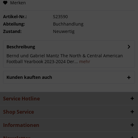
Merken
Artikel-Nr.:
S23590
Abteilung:
Buchhandlung
Zustand:
Neuwertig
Beschreibung
Bernd und Gabriel Mantz The North & Central American
Football Yearbook 2023-2024 Der...
mehr
Kunden kauften auch
Service Hotline
Shop Service
Informationen