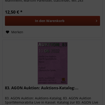
Mannheim, Maritim Parkhotel, stattfindet. Mit 243
hochwertigen...
12,50 € *
In den
Warenkorb
Merken
83. AGON Auktion: Auktions-Katalog:...
83. AGON Auktion: Auktions-Katalog, 83. AGON Auktion
SportMemorabilia Live in Kassel. Katalog zur 83. AGON Live