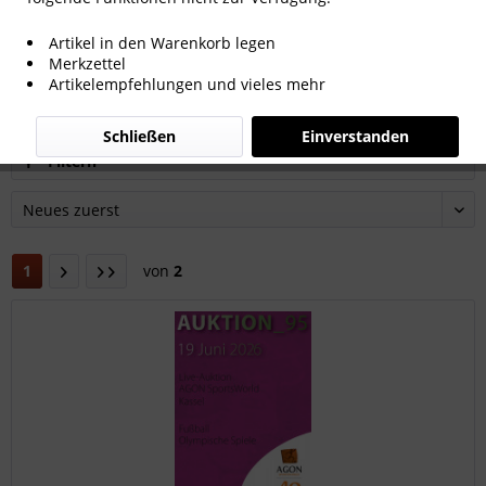
Artikel in den Warenkorb legen
Alle noch lieferbaren und vorbestellbaren
Merkzettel
AGON-Kataloge
Artikelempfehlungen und vieles mehr
Schließen
Einverstanden
Filtern
1
von
2