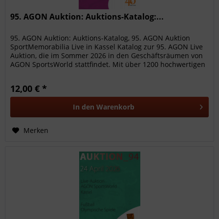
95. AGON Auktion: Auktions-Katalog:...
95. AGON Auktion: Auktions-Katalog, 95. AGON Auktion
SportMemorabilia Live in Kassel Katalog zur 95. AGON Live
Auktion, die im Sommer 2026 in den Geschäftsräumen von
AGON SportsWorld stattfindet. Mit über 1200 hochwertigen
Sammelobjekte...
12,00 € *
In den
Warenkorb
Merken