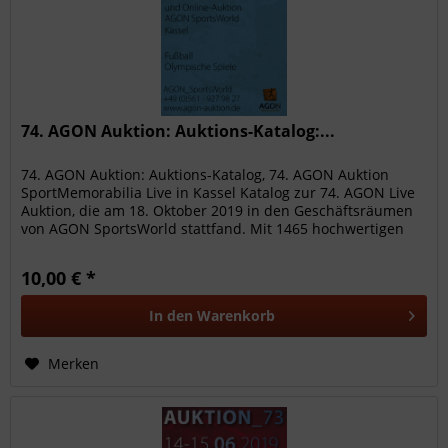
74. AGON Auktion: Auktions-Katalog:...
74. AGON Auktion: Auktions-Katalog, 74. AGON Auktion
SportMemorabilia Live in Kassel Katalog zur 74. AGON Live
Auktion, die am 18. Oktober 2019 in den Geschäftsräumen
von AGON SportsWorld stattfand. Mit 1465 hochwertigen
Sammelobjekte...
10,00 € *
In den
Warenkorb
Merken