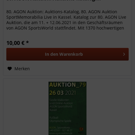
80. AGON Auktion: Auktions-Katalog, 80. AGON Auktion
SportMemorabilia Live in Kassel. Katalog zur 80. AGON Live
Auktion, die am 11. + 12.06.2021 in den Geschäftsräumen
von AGON SportsWorld stattfindet. Mit 1370 hochwertigen
Sammelobjekte...
10,00 € *
In den
Warenkorb
Merken