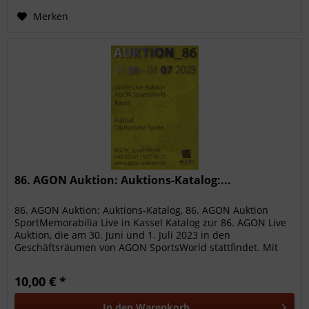
Merken
86. AGON Auktion: Auktions-Katalog:...
86. AGON Auktion: Auktions-Katalog, 86. AGON Auktion
SportMemorabilia Live in Kassel Katalog zur 86. AGON Live
Auktion, die am 30. Juni und 1. Juli 2023 in den
Geschäftsräumen von AGON SportsWorld stattfindet. Mit
über 1200 hochwertigen...
10,00 € *
In den
Warenkorb