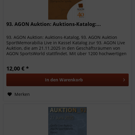
93. AGON Auktion: Auktions-Katalog:...
93. AGON Auktion: Auktions-Katalog, 93. AGON Auktion
SportMemorabilia Live in Kassel Katalog zur 93. AGON Live
Auktion, die am 21.11.2025 in den Geschäftsräumen von
AGON SportsWorld stattfindet. Mit über 1200 hochwertigen
Sammelobjekte...
12,00 € *
In den
Warenkorb
Merken