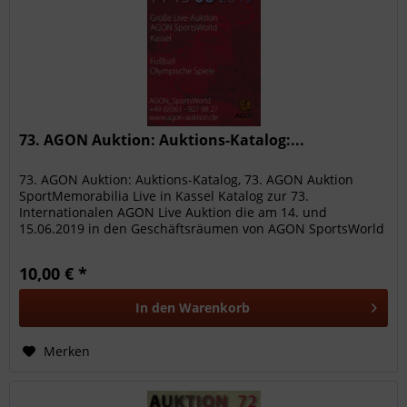
73. AGON Auktion: Auktions-Katalog:...
73. AGON Auktion: Auktions-Katalog, 73. AGON Auktion
SportMemorabilia Live in Kassel Katalog zur 73.
Internationalen AGON Live Auktion die am 14. und
15.06.2019 in den Geschäftsräumen von AGON SportsWorld
stattfand. Mit1236 hochwertigen...
10,00 € *
In den
Warenkorb
Merken