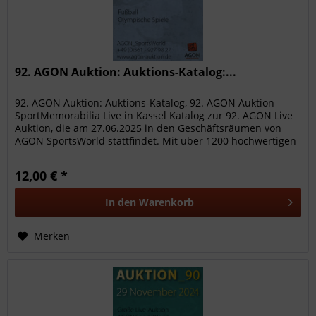
92. AGON Auktion: Auktions-Katalog:...
92. AGON Auktion: Auktions-Katalog, 92. AGON Auktion
SportMemorabilia Live in Kassel Katalog zur 92. AGON Live
Auktion, die am 27.06.2025 in den Geschäftsräumen von
AGON SportsWorld stattfindet. Mit über 1200 hochwertigen
Sammelobjekte...
12,00 € *
In den
Warenkorb
Merken