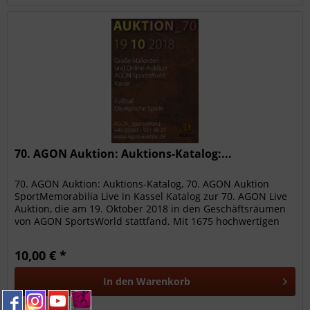
70. AGON Auktion: Auktions-Katalog:...
70. AGON Auktion: Auktions-Katalog, 70. AGON Auktion
SportMemorabilia Live in Kassel Katalog zur 70. AGON Live
Auktion, die am 19. Oktober 2018 in den Geschäftsräumen
von AGON SportsWorld stattfand. Mit 1675 hochwertigen
Sammelobjekte...
10,00 € *
In den
Warenkorb