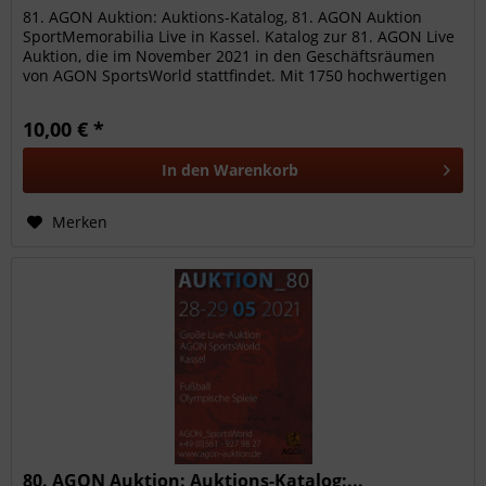
81. AGON Auktion: Auktions-Katalog, 81. AGON Auktion
SportMemorabilia Live in Kassel. Katalog zur 81. AGON Live
Auktion, die im November 2021 in den Geschäftsräumen
von AGON SportsWorld stattfindet. Mit 1750 hochwertigen
Sammelobjekte...
10,00 € *
In den
Warenkorb
Merken
80. AGON Auktion: Auktions-Katalog:...