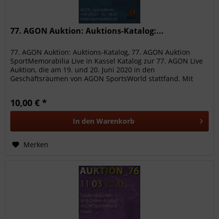
77. AGON Auktion: Auktions-Katalog:...
77. AGON Auktion: Auktions-Katalog, 77. AGON Auktion
SportMemorabilia Live in Kassel Katalog zur 77. AGON Live
Auktion, die am 19. und 20. Juni 2020 in den
Geschäftsräumen von AGON SportsWorld stattfand. Mit
1549 hochwertigen...
10,00 € *
In den
Warenkorb
Merken