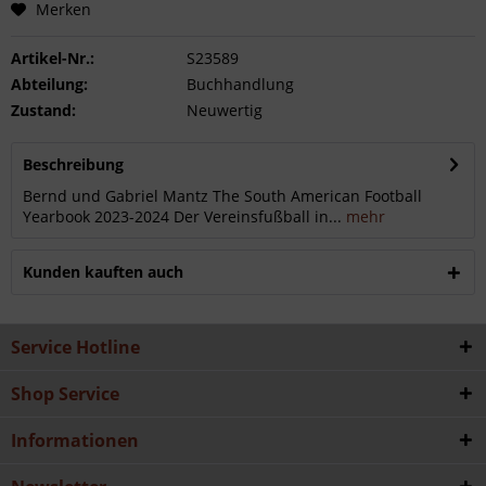
Merken
Artikel-Nr.:
S23589
Abteilung:
Buchhandlung
Zustand:
Neuwertig
Beschreibung
Bernd und Gabriel Mantz The South American Football
Yearbook 2023-2024 Der Vereinsfußball in...
mehr
Kunden kauften auch
Service Hotline
Shop Service
Informationen