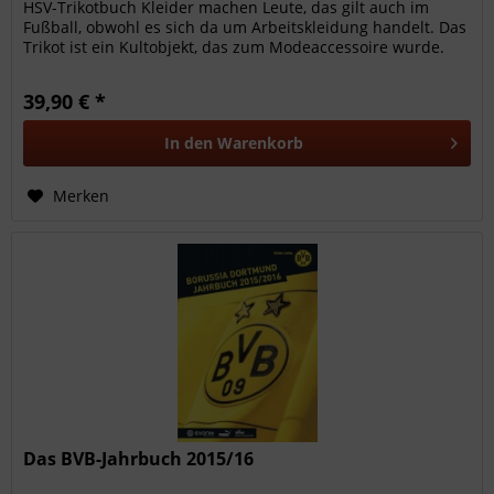
HSV-Trikotbuch Kleider machen Leute, das gilt auch im
Fußball, obwohl es sich da um Arbeitskleidung handelt. Das
Trikot ist ein Kultobjekt, das zum Modeaccessoire wurde.
Und es...
39,90 € *
In den
Warenkorb
Merken
Das BVB-Jahrbuch 2015/16