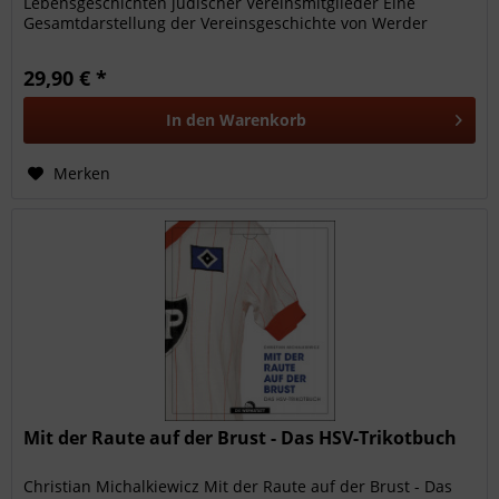
Lebensgeschichten jüdischer Vereinsmitglieder Eine
Gesamtdarstellung der Vereinsgeschichte von Werder
Bremen zwischen 1933 und 1945 fehlt...
29,90 € *
In den
Warenkorb
Merken
Mit der Raute auf der Brust - Das HSV-Trikotbuch
Christian Michalkiewicz Mit der Raute auf der Brust - Das