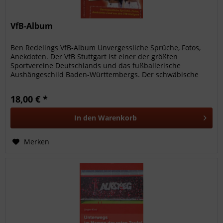
VfB-Album
Ben Redelings VfB-Album Unvergessliche Sprüche, Fotos,
Anekdoten. Der VfB Stuttgart ist einer der größten
Sportvereine Deutschlands und das fußballerische
Aushängeschild Baden-Württembergs. Der schwäbische
Traditionsverein konnte schon...
18,00 € *
In den
Warenkorb
Merken