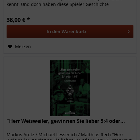
kennt. Und doch haben diese Spieler Geschichte
geschrieben. Als...
38,00 € *
In den
Warenkorb
Merken
"Herr Weisweiler, gewinnen Sie lieber 5:4 oder...
Markus Aretz / Michael Lessenich / Matthias Rech "Herr