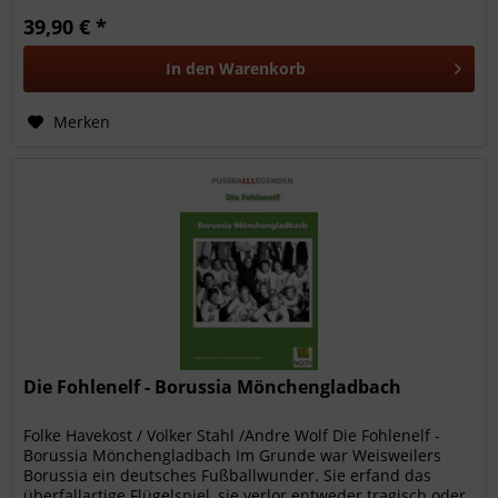
39,90 € *
In den
Warenkorb
Merken
Die Fohlenelf - Borussia Mönchengladbach
Folke Havekost / Volker Stahl /Andre Wolf Die Fohlenelf -
Borussia Mönchengladbach Im Grunde war Weisweilers
Borussia ein deutsches Fußballwunder. Sie erfand das
überfallartige Flügelspiel, sie verlor entweder tragisch oder