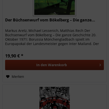
Der Büchsenwurf vom Bökelberg – Die ganze...
Markus Aretz, Michael Lessenich, Matthias Rech Der
Büchsenwurf vom Bökelberg – Die ganze Geschichte 20.
Oktober 1971: Borussia Mönchengladbach spielt im
Europapokal der Landesmeister gegen Inter Mailand. Der
grandiose 7:1-Erfolg wird...
19,90 € *
In den
Warenkorb
Merken