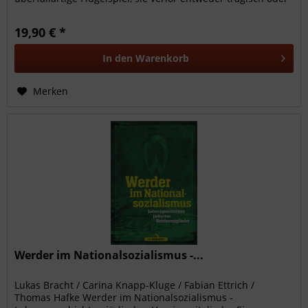
gewann hoch,...
19,90 € *
In den
Warenkorb
Merken
Werder im Nationalsozialismus -...
Lukas Bracht / Carina Knapp-Kluge / Fabian Ettrich /
Thomas Hafke Werder im Nationalsozialismus -