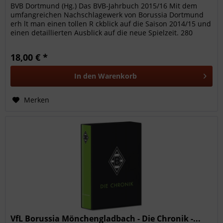
BVB Dortmund (Hg.) Das BVB-Jahrbuch 2015/16 Mit dem
umfangreichen Nachschlagewerk von Borussia Dortmund
erh lt man einen tollen R ckblick auf die Saison 2014/15 und
einen detaillierten Ausblick auf die neue Spielzeit. 280
Seiten, 21x30...
18,00 € *
In den
Warenkorb
Merken
VfL Borussia Mönchengladbach - Die Chronik -...