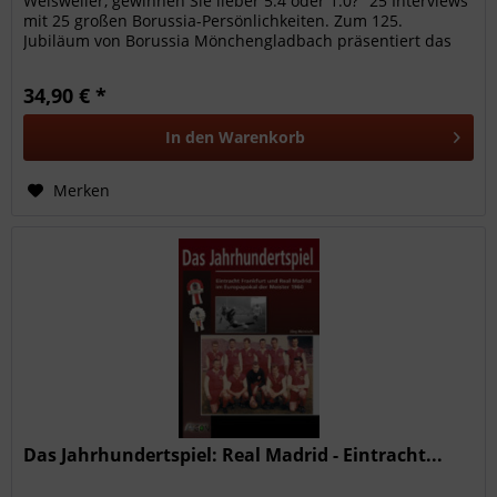
Weisweiler, gewinnen Sie lieber 5:4 oder 1:0?" 25 Interviews
mit 25 großen Borussia-Persönlichkeiten. Zum 125.
Jubiläum von Borussia Mönchengladbach präsentiert das
Autorenteam...
34,90 € *
In den
Warenkorb
Merken
Das Jahrhundertspiel: Real Madrid - Eintracht...