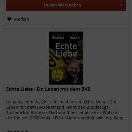
In den
Warenkorb
Merken
Echte Liebe - Ein Leben mit dem BVB
Hans-Joachim Watzke / Michael Horeni Echte Liebe - Ein
Leben mit dem BVB Niemand kennt den Bundesliga-
Spitzenclub Borussia Dortmund besser als »Aki« Watzke,
der ihn seit 2005 lenkt. »Echte Liebe« erzählt, wie es gelang,
in einer immer...