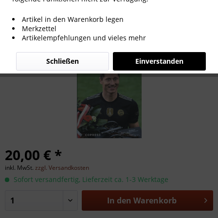
Kicker Fußball-Almanach 2022
Artikel in den Warenkorb legen
Merkzettel
Artikelempfehlungen und vieles mehr
Schließen
Einverstanden
20,00 € *
inkl. MwSt.
zzgl. Versandkosten
Sofort versandfertig, Lieferzeit ca. 1-3 Werktage
In den
Warenkorb