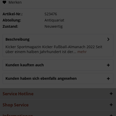
Merken
Artikel-Nr.:
S23476
Abteilung:
Antiquariat
Zustand:
Neuwertig
Beschreibung
Kicker Sportmagazin Kicker Fußball-Almanach 2022 Seit
über einem halben Jahrhundert ist der...
mehr
Kunden kauften auch
Kunden haben sich ebenfalls angesehen
Service Hotline
Shop Service