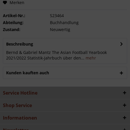
Merken
Artikel-Nr.:
S23464
Abteilung:
Buchhandlung
Zustand:
Neuwertig
Beschreibung
Bernd & Gabriel Mantz The Asian Football Yearbook
2021/2022 Statistik-Jahrbuch über den...
mehr
Kunden kauften auch
Service Hotline
Shop Service
Informationen