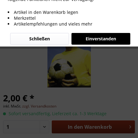
Günter Bernard
Artikel in den Warenkorb legen
Merkzettel
Artikelempfehlungen und vieles mehr
Schließen
Einverstanden
2,00 € *
inkl. MwSt.
zzgl. Versandkosten
Sofort versandfertig, Lieferzeit ca. 1-3 Werktage
In den
Warenkorb