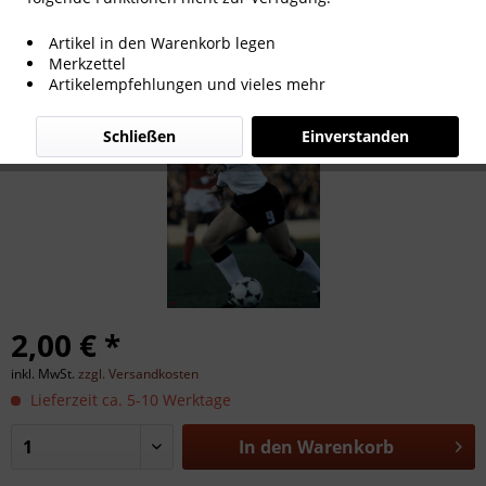
Klaus Fischer
Artikel in den Warenkorb legen
Merkzettel
Artikelempfehlungen und vieles mehr
Schließen
Einverstanden
2,00 € *
inkl. MwSt.
zzgl. Versandkosten
Lieferzeit ca. 5-10 Werktage
In den
Warenkorb