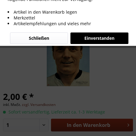
Ottmar Walter
Artikel in den Warenkorb legen
Merkzettel
Artikelempfehlungen und vieles mehr
Schließen
Einverstanden
2,00 € *
inkl. MwSt.
zzgl. Versandkosten
Sofort versandfertig, Lieferzeit ca. 1-3 Werktage
In den
Warenkorb