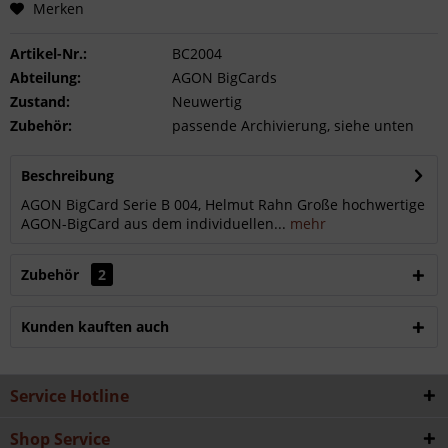
Merken
Artikel-Nr.:
BC2004
Abteilung:
AGON BigCards
Zustand:
Neuwertig
Zubehör:
passende Archivierung, siehe unten
Beschreibung
AGON BigCard Serie B 004, Helmut Rahn Große hochwertige
AGON-BigCard aus dem individuellen...
mehr
Zubehör
2
Kunden kauften auch
Service Hotline
Shop Service