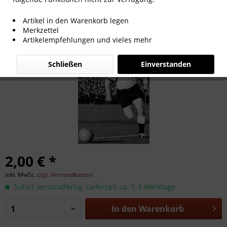
Helmut Rahn
Artikel in den Warenkorb legen
Merkzettel
Artikelempfehlungen und vieles mehr
Schließen
Einverstanden
2,00 € *
inkl. MwSt.
zzgl. Versandkosten
Sofort versandfertig, Lieferzeit ca. 1-3 Werktage
In den
Warenkorb