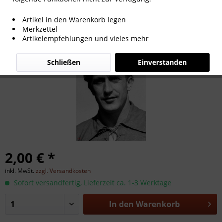
Werner Liebrich
Artikel in den Warenkorb legen
Merkzettel
Artikelempfehlungen und vieles mehr
Schließen
Einverstanden
2,00 € *
inkl. MwSt.
zzgl. Versandkosten
Sofort versandfertig, Lieferzeit ca. 1-3 Werktage
In den
Warenkorb