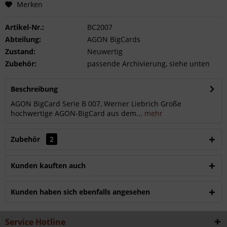
Merken
Artikel-Nr.:
BC2007
Abteilung:
AGON BigCards
Zustand:
Neuwertig
Zubehör:
passende Archivierung, siehe unten
Beschreibung
AGON BigCard Serie B 007, Werner Liebrich Große
hochwertige AGON-BigCard aus dem...
mehr
Zubehör
2
Kunden kauften auch
Kunden haben sich ebenfalls angesehen
Service Hotline