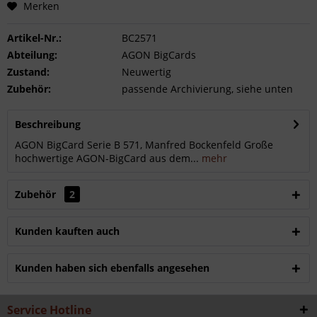
Merken
Artikel-Nr.:
BC2571
Abteilung:
AGON BigCards
Zustand:
Neuwertig
Zubehör:
passende Archivierung, siehe unten
Beschreibung
AGON BigCard Serie B 571, Manfred Bockenfeld Große
hochwertige AGON-BigCard aus dem...
mehr
Zubehör
2
Kunden kauften auch
Kunden haben sich ebenfalls angesehen
Service Hotline