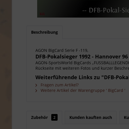
Beschreibung
AGON BigCard Serie F -119,
DFB-Pokalsieger 1992 - Hannover 96
AGON-SportsWorld BigCards „FUSSBALLLEGENDEN“
Rückseite mit weiteren Fotos und kurzer Beschr
Weiterführende Links zu "DFB-Pokal
Fragen zum Artikel?
Weitere Artikel der Warengruppe ' BigCard '
Zubehör
2
Kunden kauften auch
Ku