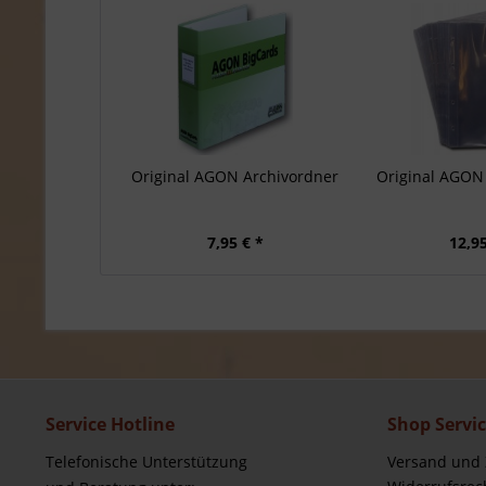
Original AGON Archivordner
Original AGON 
7,95 € *
12,95
Service Hotline
Shop Servi
Telefonische Unterstützung
Versand und