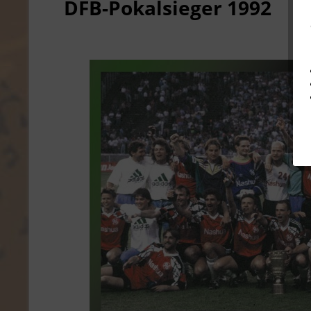
DFB-Pokalsieger 1992