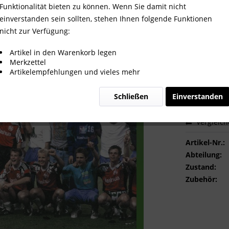
Funktionalität bieten zu können. Wenn Sie damit nicht
einverstanden sein sollten, stehen Ihnen folgende Funktionen
nicht zur Verfügung:
2,00 €
Artikel in den Warenkorb legen
Merkzettel
inkl. MwSt.
zzg
Artikelempfehlungen und vieles mehr
Sofort ver
Schließen
Einverstanden
Vergleic
Artikel-Nr.:
Abteilung:
Zustand:
Zubehör: