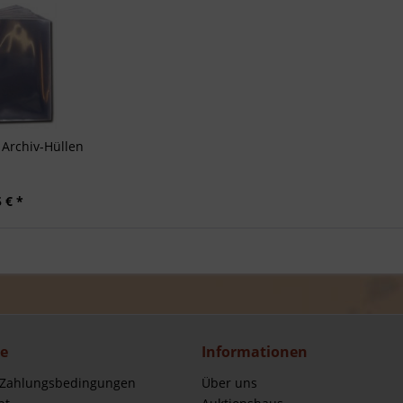
Archiv-Hüllen
 € *
ce
Informationen
 Zahlungsbedingungen
Über uns