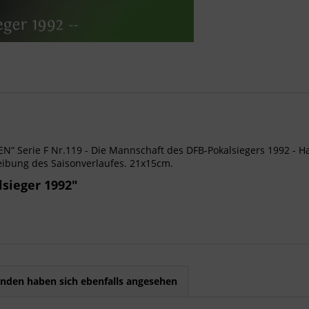
 Serie F Nr.119 - Die Mannschaft des DFB-Pokalsiegers 1992 - H
eibung des Saisonverlaufes. 21x15cm.
sieger 1992"
nden haben sich ebenfalls angesehen