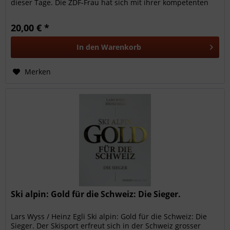
dieser Tage. Die ZDF-Frau hat sich mit ihrer kompetenten
und charmanten...
20,00 € *
In den
Warenkorb
Merken
Ski alpin: Gold für die Schweiz: Die Sieger.
Lars Wyss / Heinz Egli Ski alpin: Gold für die Schweiz: Die
Sieger. Der Skisport erfreut sich in der Schweiz grosser