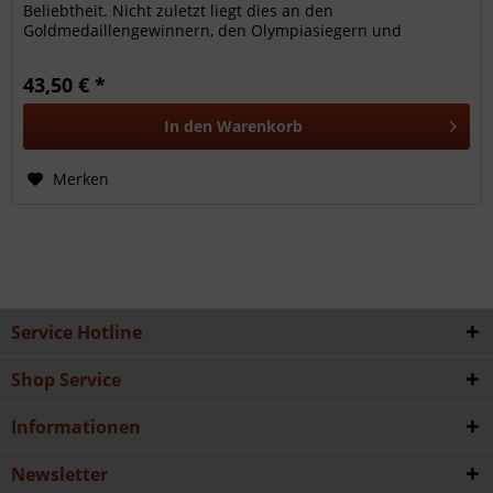
Beliebtheit. Nicht zuletzt liegt dies an den
Goldmedaillengewinnern, den Olympiasiegern und
Weltmeistern, welche die...
43,50 € *
In den
Warenkorb
Merken
Service Hotline
Shop Service
Informationen
Newsletter