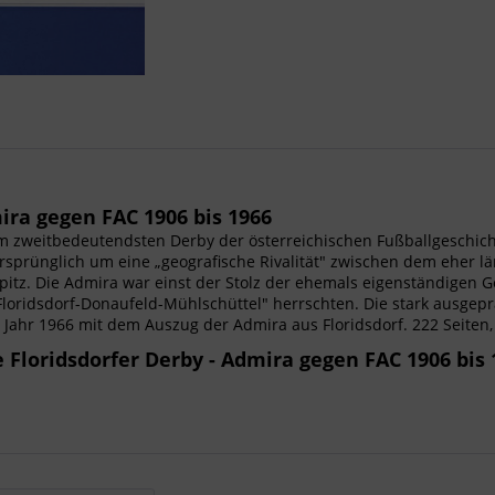
ira gegen FAC 1906 bis 1966
em zweitbedeutendsten Derby der österreichischen Fußballgeschic
ursprünglich um eine „geografische Rivalität" zwischen dem eher 
tz. Die Admira war einst der Stolz der ehemals eigenständigen Ge
„Floridsdorf-Donaufeld-Mühlschüttel" herrschten. Die stark ausgepr
 Jahr 1966 mit dem Auszug der Admira aus Floridsdorf. 222 Seiten
 Floridsdorfer Derby - Admira gegen FAC 1906 bis 