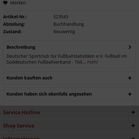
Merken
Artikel-Nr.:
S23543
Abteilung:
Buchhandlung
Zustand:
Neuwertig
Beschreibung
Deutscher Sportclub für Fußballstatistiken e.V. Fußball im
Süddeutschen Fußballverband - Teil...
mehr
Kunden kauften auch
Kunden haben sich ebenfalls angesehen
Service Hotline
Shop Service