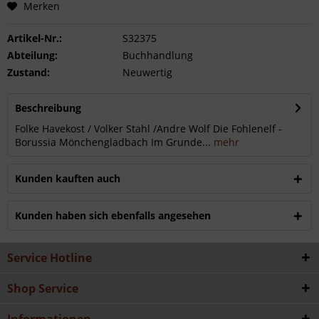
Merken
Artikel-Nr.:
S32375
Abteilung:
Buchhandlung
Zustand:
Neuwertig
Beschreibung
Folke Havekost / Volker Stahl /Andre Wolf Die Fohlenelf -
Borussia Mönchengladbach Im Grunde...
mehr
Kunden kauften auch
Kunden haben sich ebenfalls angesehen
Service Hotline
Shop Service