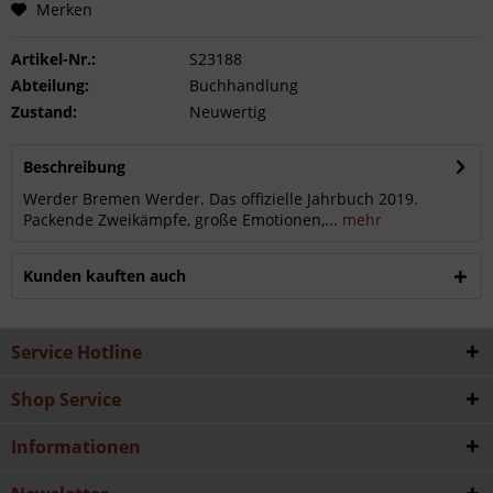
Merken
Artikel-Nr.:
S23188
Abteilung:
Buchhandlung
Zustand:
Neuwertig
Beschreibung
Werder Bremen Werder. Das offizielle Jahrbuch 2019.
Packende Zweikämpfe, große Emotionen,...
mehr
Kunden kauften auch
Service Hotline
Shop Service
Informationen