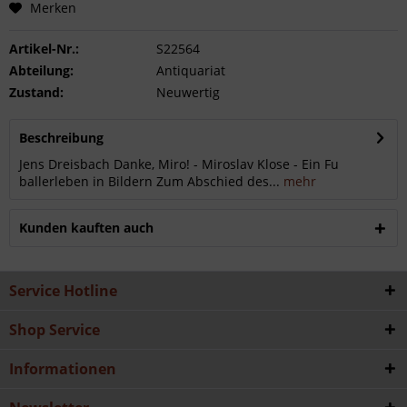
Merken
Artikel-Nr.:
S22564
Abteilung:
Antiquariat
Zustand:
Neuwertig
Beschreibung
Jens Dreisbach Danke, Miro! - Miroslav Klose - Ein Fu
ballerleben in Bildern Zum Abschied des...
mehr
Kunden kauften auch
Service Hotline
Shop Service
Informationen