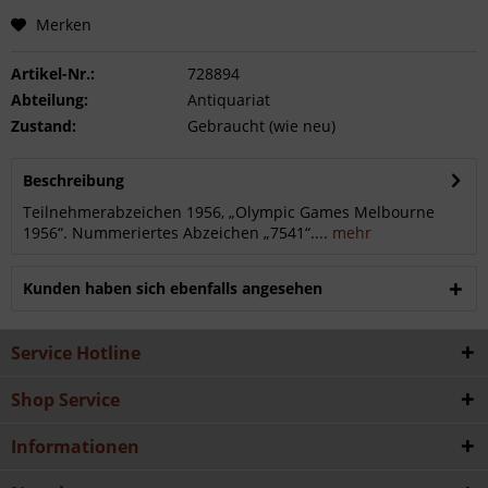
Merken
Artikel-Nr.:
728894
Abteilung:
Antiquariat
Zustand:
Gebraucht (wie neu)
Beschreibung
Teilnehmerabzeichen 1956, „Olympic Games Melbourne
1956“. Nummeriertes Abzeichen „7541“....
mehr
Kunden haben sich ebenfalls angesehen
Service Hotline
Shop Service
Informationen