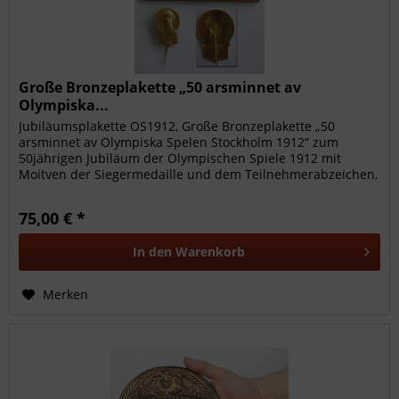
Große Bronzeplakette „50 arsminnet av
Olympiska...
Jubiläumsplakette OS1912, Große Bronzeplakette „50
arsminnet av Olympiska Spelen Stockholm 1912“ zum
50jährigen Jubiläum der Olympischen Spiele 1912 mit
Moitven der Siegermedaille und dem Teilnehmerabzeichen,
11x7 cm. Dabei: Vergoldetes...
75,00 € *
In den
Warenkorb
Merken