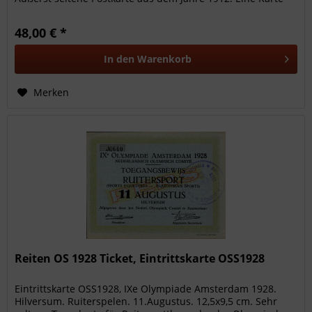
gelaufen (7.7.1913).
48,00 € *
In den
Warenkorb
Merken
Reiten OS 1928 Ticket, Eintrittskarte OSS1928
Eintrittskarte OSS1928, IXe Olympiade Amsterdam 1928.
Hilversum. Ruiterspelen. 11.Augustus. 12,5x9,5 cm. Sehr