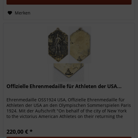
Merken
Offizielle Ehrenmedaille für Athleten der USA...
Ehrenmedaille OSS1924 USA, Offizielle Ehrenmedaille für
Athleten der USA an den Olympischen Sommerspielen Paris
1924. Mit der Aufschrift "On behalf of the city of New York
to the victorius American Athletes on their returning the
Olympic...
220,00 € *