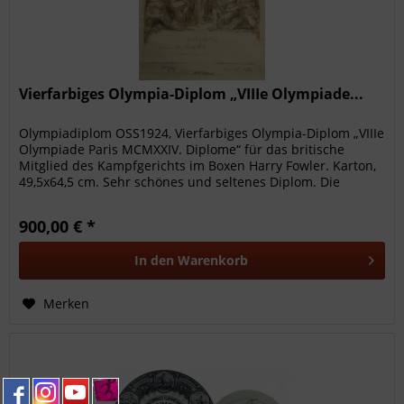
Vierfarbiges Olympia-Diplom „VIIIe Olympiade...
Olympiadiplom OSS1924, Vierfarbiges Olympia-Diplom „VIIIe
Olympiade Paris MCMXXIV. Diplome“ für das britische
Mitglied des Kampfgerichts im Boxen Harry Fowler. Karton,
49,5x64,5 cm. Sehr schönes und seltenes Diplom. Die
Urkunde ist...
900,00 € *
In den
Warenkorb
Merken