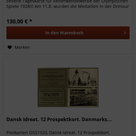
seltene Tageskarte für Reiterwettbewerbe der Olympischen
Spiele 1928!!! Am 11.8. wurden die Medaillen in der Dressur
und in der...
130,00 € *
In den
Warenkorb
Merken
Dansk Idreat. 12 Prospektkort. Danmarks...
Postkarten OSS1920, Dansk Idreat. 12 Prospektkort.