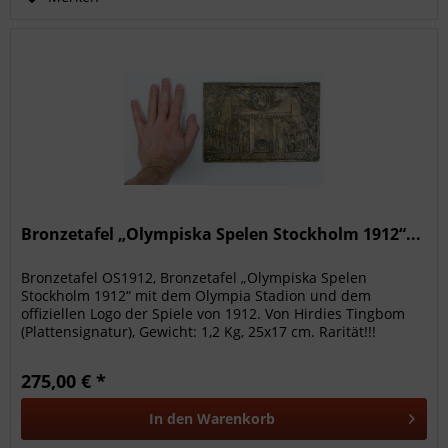
Bronzetafel „Olympiska Spelen Stockholm 1912“...
Bronzetafel OS1912, Bronzetafel „Olympiska Spelen
Stockholm 1912“ mit dem Olympia Stadion und dem
offiziellen Logo der Spiele von 1912. Von Hirdies Tingbom
(Plattensignatur), Gewicht: 1,2 Kg, 25x17 cm. Rarität!!!
Vorzüglich EF Mit grüner...
275,00 € *
In den
Warenkorb