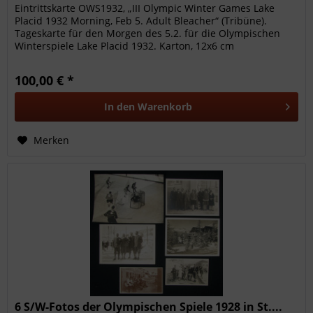
Eintrittskarte OWS1932, „III Olympic Winter Games Lake
Placid 1932 Morning, Feb 5. Adult Bleacher“ (Tribüne).
Tageskarte für den Morgen des 5.2. für die Olympischen
Winterspiele Lake Placid 1932. Karton, 12x6 cm
KOMPLETTES TICKET!....
100,00 € *
In den
Warenkorb
Merken
6 S/W-Fotos der Olympischen Spiele 1928 in St....