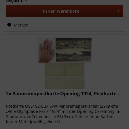
45,00 € *
In den
Warenkorb
Merken
2x Panoramapostkarte Opening 1924, Postkarte...
Postkarte OSS1924, 2x S/W-Panoramapostkarten (29x9 cm)
„VIIIe Olympiade Paris 1924“ mit der Opening Ceremony im
Stadium von Colombes, je 28x9 cm. Sehr seltene Karten. —
in der Mitte jeweils geknickt.