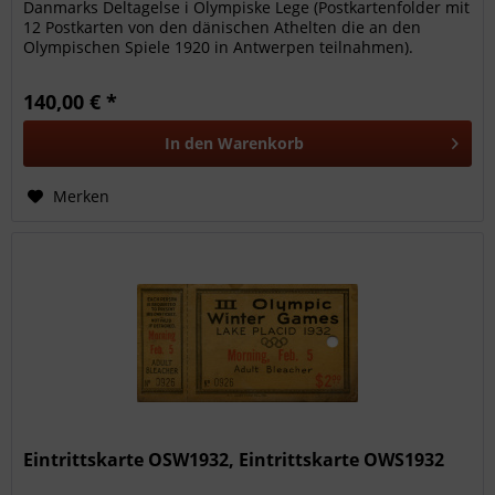
Danmarks Deltagelse i Olympiske Lege (Postkartenfolder mit
12 Postkarten von den dänischen Athelten die an den
Olympischen Spiele 1920 in Antwerpen teilnahmen).
Komplette Serie 1-12!...
140,00 € *
In den
Warenkorb
Merken
Eintrittskarte OSW1932, Eintrittskarte OWS1932