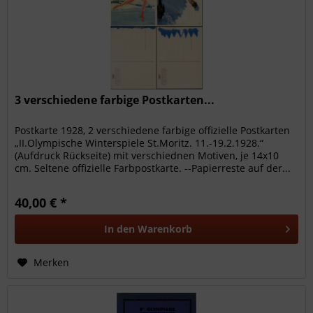
3 verschiedene farbige Postkarten...
Postkarte 1928, 2 verschiedene farbige offizielle Postkarten
„II.Olympische Winterspiele St.Moritz. 11.-19.2.1928.“
(Aufdruck Rückseite) mit verschiednen Motiven, je 14x10
cm. Seltene offizielle Farbpostkarte. --Papierreste auf der...
40,00 € *
In den
Warenkorb
Merken