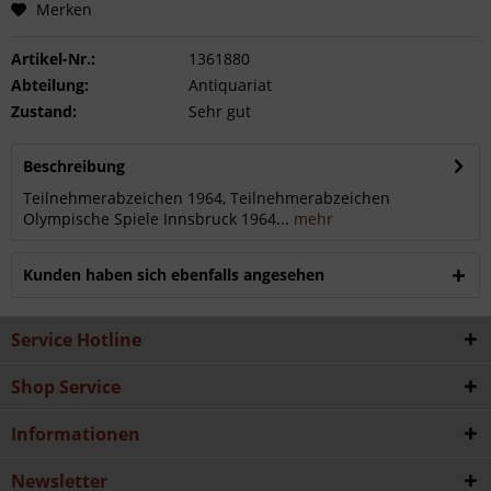
Merken
Artikel-Nr.:
1361880
Abteilung:
Antiquariat
Zustand:
Sehr gut
Beschreibung
Teilnehmerabzeichen 1964, Teilnehmerabzeichen
Olympische Spiele Innsbruck 1964...
mehr
Kunden haben sich ebenfalls angesehen
Service Hotline
Shop Service
Informationen
Newsletter