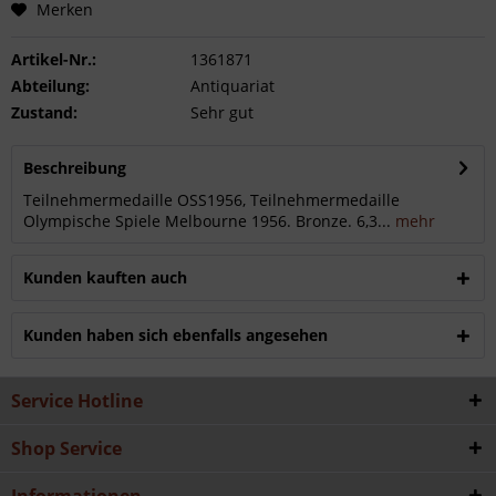
Merken
Artikel-Nr.:
1361871
Abteilung:
Antiquariat
Zustand:
Sehr gut
Beschreibung
Teilnehmermedaille OSS1956, Teilnehmermedaille
Olympische Spiele Melbourne 1956. Bronze. 6,3...
mehr
Kunden kauften auch
Kunden haben sich ebenfalls angesehen
Service Hotline
Shop Service