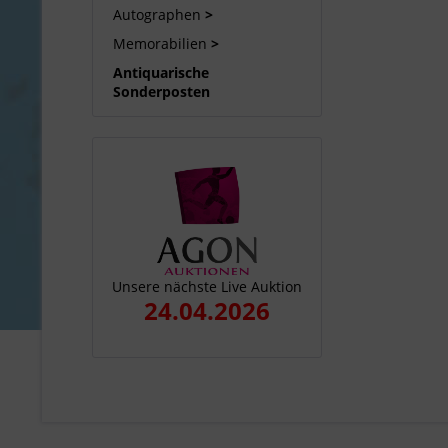
Autographen
Memorabilien
Antiquarische
Sonderposten
Unsere nächste Live Auktion
24.04.202
6