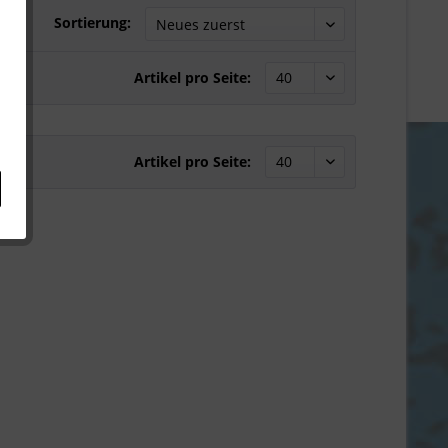
Sortierung:
Artikel pro Seite:
Artikel pro Seite: