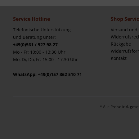
Service Hotline
Shop Servi
Telefonische Unterstützung
Versand und
Widerrufsrec
und Beratung unter:
Rückgabe
+49(0)561 / 927 98 27
Widerrufsfor
Mo - Fr: 10:00 - 13:30 Uhr
Kontakt
Mo, Di, Do, Fr: 15:00 - 17:30 Uhr
WhatsApp: +49(0)157 362 510 71
* Alle Preise inkl. ges