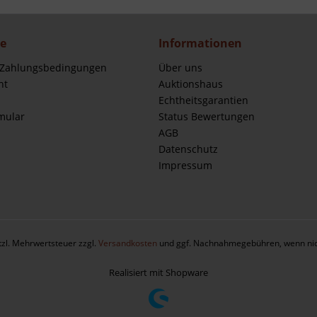
ce
Informationen
 Zahlungsbedingungen
Über uns
ht
Auktionshaus
Echtheitsgarantien
mular
Status Bewertungen
AGB
Datenschutz
Impressum
etzl. Mehrwertsteuer zzgl.
Versandkosten
und ggf. Nachnahmegebühren, wenn nic
Realisiert mit Shopware