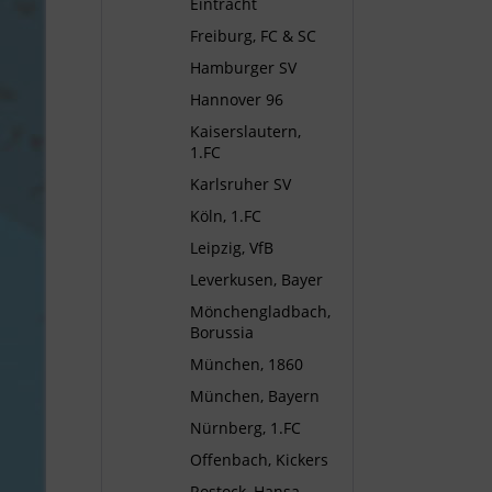
Eintracht
Freiburg, FC & SC
Hamburger SV
Hannover 96
Kaiserslautern,
1.FC
Karlsruher SV
Köln, 1.FC
Leipzig, VfB
Leverkusen, Bayer
Mönchengladbach,
Borussia
München, 1860
München, Bayern
Nürnberg, 1.FC
Offenbach, Kickers
Rostock, Hansa