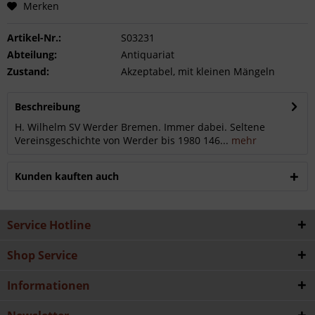
Merken
Artikel-Nr.:
S03231
Abteilung:
Antiquariat
Zustand:
Akzeptabel, mit kleinen Mängeln
Beschreibung
H. Wilhelm SV Werder Bremen. Immer dabei. Seltene
Vereinsgeschichte von Werder bis 1980 146...
mehr
Kunden kauften auch
Service Hotline
Shop Service
Informationen