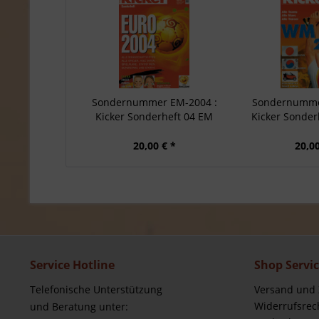
Sondernummer EM-2004 :
Sondernumme
Kicker Sonderheft 04 EM
Kicker Sonder
20,00 € *
20,00
Service Hotline
Shop Servi
Telefonische Unterstützung
Versand und
Widerrufsrec
und Beratung unter: