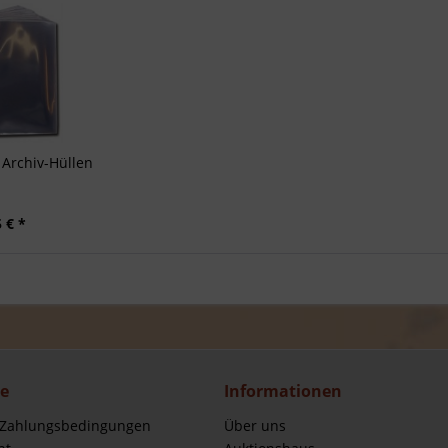
Archiv-Hüllen
 € *
ce
Informationen
 Zahlungsbedingungen
Über uns