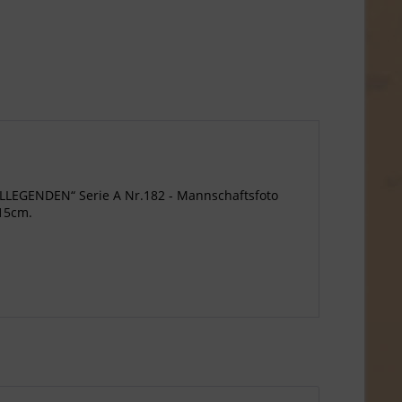
LEGENDEN“ Serie A Nr.182 - Mannschaftsfoto
x15cm.