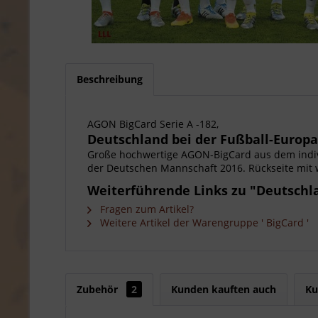
Beschreibung
AGON BigCard Serie A -182,
Deutschland bei der Fußball-Europa
Große hochwertige AGON-BigCard aus dem indi
der Deutschen Mannschaft 2016. Rückseite mit 
Weiterführende Links zu "Deutschla
Fragen zum Artikel?
Weitere Artikel der Warengruppe ' BigCard '
Zubehör
2
Kunden kauften auch
Ku