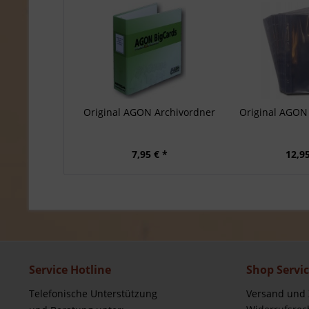
Original AGON Archivordner
Original AGON 
7,95 € *
12,95
Service Hotline
Shop Servi
Telefonische Unterstützung
Versand und