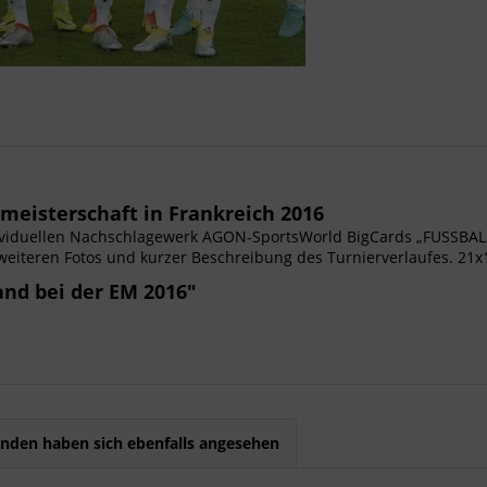
meisterschaft in Frankreich 2016
viduellen Nachschlagewerk AGON-SportsWorld BigCards „FUSSBALL
weiteren Fotos und kurzer Beschreibung des Turnierverlaufes. 21
nd bei der EM 2016"
nden haben sich ebenfalls angesehen