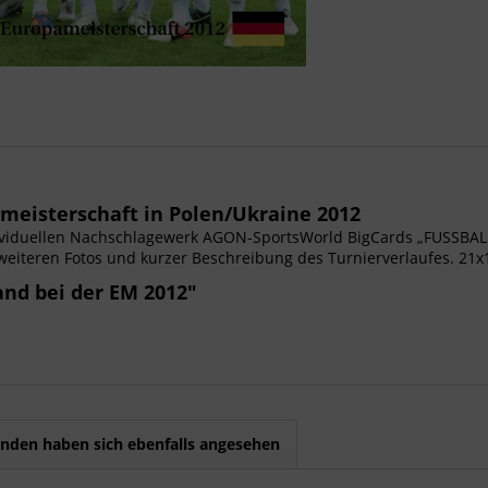
meisterschaft in Polen/Ukraine 2012
viduellen Nachschlagewerk AGON-SportsWorld BigCards „FUSSBALL
weiteren Fotos und kurzer Beschreibung des Turnierverlaufes. 21
nd bei der EM 2012"
nden haben sich ebenfalls angesehen