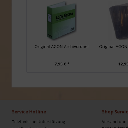
Original AGON Archivordner
Original AGON 
7,95 € *
12,95
Service Hotline
Shop Servi
Telefonische Unterstützung
Versand und