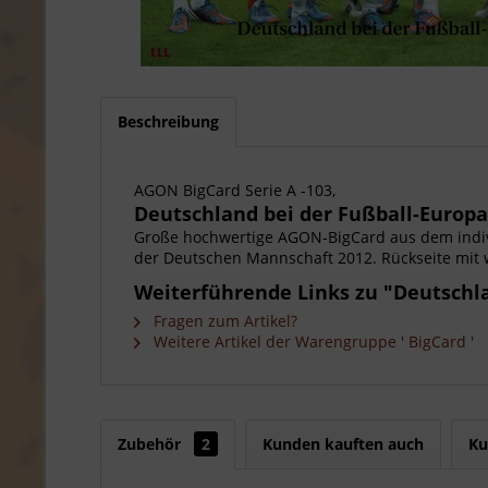
Beschreibung
AGON BigCard Serie A -103,
Deutschland bei der Fußball-Europa
Große hochwertige AGON-BigCard aus dem indi
der Deutschen Mannschaft 2012. Rückseite mit 
Weiterführende Links zu "Deutschla
Fragen zum Artikel?
Weitere Artikel der Warengruppe ' BigCard '
Zubehör
2
Kunden kauften auch
Ku