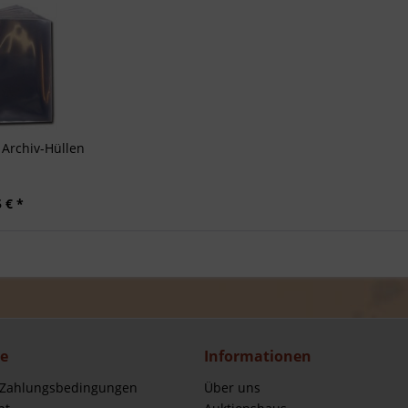
Archiv-Hüllen
 € *
ce
Informationen
 Zahlungsbedingungen
Über uns