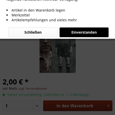
Jakob Bender
Artikel in den Warenkorb legen
Merkzettel
Artikelempfehlungen und vieles mehr
Schließen
Einverstanden
2,00 € *
inkl. MwSt.
zzgl. Versandkosten
Sofort versandfertig, Lieferzeit ca. 1-3 Werktage
In den
Warenkorb