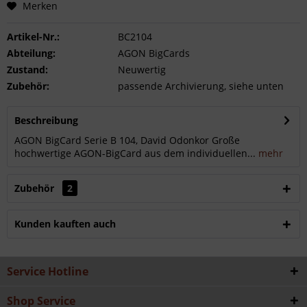
Merken
Artikel-Nr.:
BC2104
Abteilung:
AGON BigCards
Zustand:
Neuwertig
Zubehör:
passende Archivierung, siehe unten
Beschreibung
AGON BigCard Serie B 104, David Odonkor Große
hochwertige AGON-BigCard aus dem individuellen...
mehr
Zubehör
2
Kunden kauften auch
Service Hotline
Shop Service