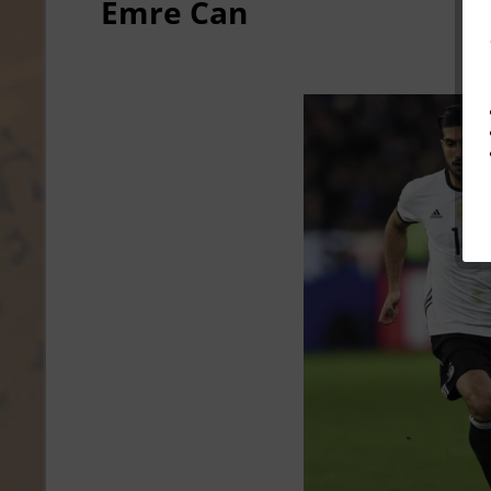
Emre Can