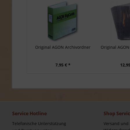
Original AGON Archivordner
Original AGON 
7,95 € *
12,95
Service Hotline
Shop Servi
Telefonische Unterstützung
Versand und