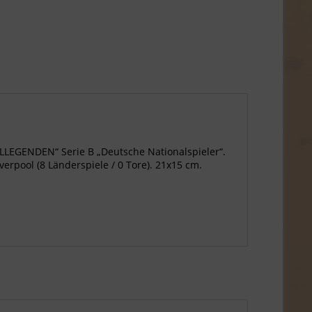
LEGENDEN“ Serie B „Deutsche Nationalspieler“.
erpool (8 Länderspiele / 0 Tore). 21x15 cm.