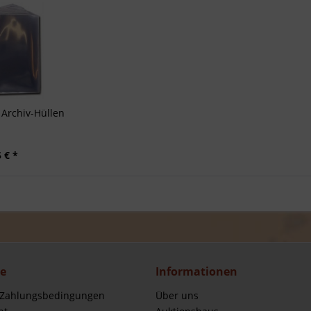
Archiv-Hüllen
 € *
ce
Informationen
 Zahlungsbedingungen
Über uns