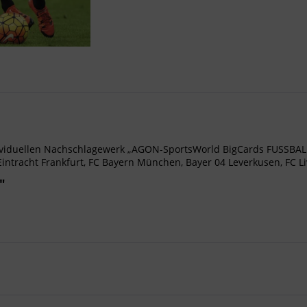
iduellen Nachschlagewerk „AGON-SportsWorld BigCards FUSSBALL
intracht Frankfurt, FC Bayern München, Bayer 04 Leverkusen, FC Liv
"