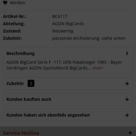
Merken
Artikel-Nr.:
BC6117
Abteilung:
AGON BigCards
Zustand:
Neuwertig
Zubehör:
passende Archivierung, siehe unten
Beschreibung
AGON BigCard Serie F -117, DFB-Pokalsieger 1985 - Bayer
Uerdingen AGON-SportsWorld BigCards...
mehr
Zubehör
2
Kunden kauften auch
Kunden haben sich ebenfalls angesehen
Service Hotline