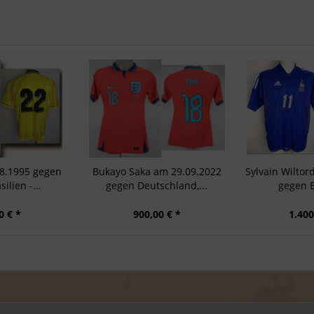
08.1995 gegen
Bukayo Saka am 29.09.2022
Sylvain Wiltor
ilien -...
gegen Deutschland,...
gegen B
0 € *
900,00 € *
1.400