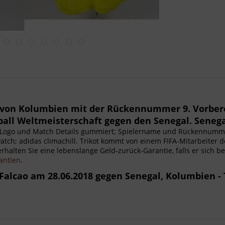
ot von Kolumbien mit der Rückennummer 9. Vorber
ball Weltmeisterschaft gegen den Senegal. Senegal
s-Logo und Match Details gummiert; Spielername und Rückennumme
atch; adidas climachill. Trikot kommt von einem FIFA-Mitarbeiter de
h erhalten Sie eine lebenslange Geld-zurück-Garantie, falls er sich 
antien
.
alcao am 28.06.2018 gegen Senegal, Kolumbien -