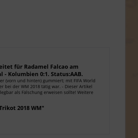
eitet für Radamel Falcao am
 - Kolumbien 0:1. Status:AAB.
r (vorn und hinten) gummiert; mit FIFA World
r bei der WM 2018 tätig war. - Dieser Artikel
belegbar als Fälschung erweisen sollte! Weitere
 Trikot 2018 WM"