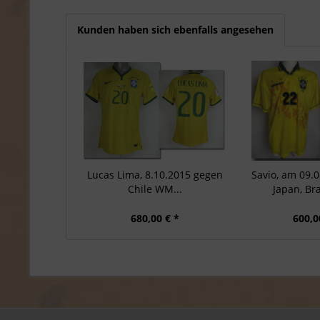
Kunden haben sich ebenfalls angesehen
Lucas Lima, 8.10.2015 gegen
Savio, am 09.
Chile WM...
Japan, Bras
680,00 € *
600,0