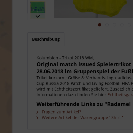
Beschreibung
Kolumbien - Trikot 2018 WM,
Original match issued Spielertrik
28.06.2018 im Gruppenspiel der Fuß
Trikot kurzarm; Größe 8; Verbands-Logo, adida
Cup Russia 2018 Patch und Living Football FIFA P
wird mit Echtheitszertifikat geliefert. Zusätzlic
Informationen dazu finden Sie hier
Echtheitsgar
Weiterführende Links zu "Radamel F
Fragen zum Artikel?
Weitere Artikel der Warengruppe ' Shirt '