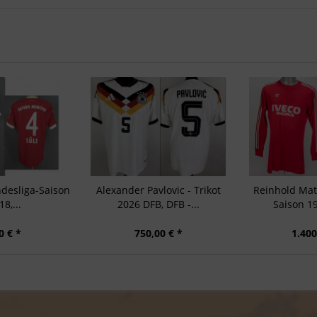
ndesliga-Saison
Alexander Pavlovic - Trikot
Reinhold Mat
8,...
2026 DFB, DFB -...
Saison 19
0 € *
750,00 € *
1.400