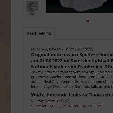
Beschreibung
München, Bayern - Trikot 2022/2023,
Original match worn Spielertriko
am 21.08.2022 im Spiel der Fußball
Nationalspieler von Frankreich. Sta
Trikot kurzarm; Größe 5; Vereins-Logo, 5 Meis
gummiert; Spielername, Rückennummer und Schr
adidas Heat.Rdy. Kommt direkt von einem ehemalig
lebenslange Geld-zurück-Garantie, falls er sich
Weiterführende Links zu "Lucas He
Fragen zum Artikel?
Weitere Artikel der Warengruppe ' Shirt '