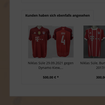
Kunden haben sich ebenfalls angesehen
Niklas Süle 29.09.2021 gegen
Niklas Süle, Bu
Dynamo Kiew,...
2017/1
500,00 € *
300,0