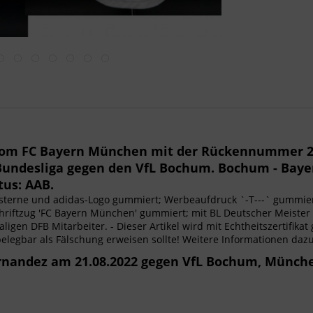
t vom FC Bayern München mit der Rückennummer 2
 Bundesliga gegen den VfL Bochum. Bochum - Bayer
tus: AAB.
tersterne und adidas-Logo gummiert; Werbeaufdruck `-T---` gummi
iftzug 'FC Bayern München' gummiert; mit BL Deutscher Meister 
en DFB Mitarbeiter. - Dieser Artikel wird mit Echtheitszertifikat g
 belegbar als Fälschung erweisen sollte! Weitere Informationen dazu
rnandez am 21.08.2022 gegen VfL Bochum, München