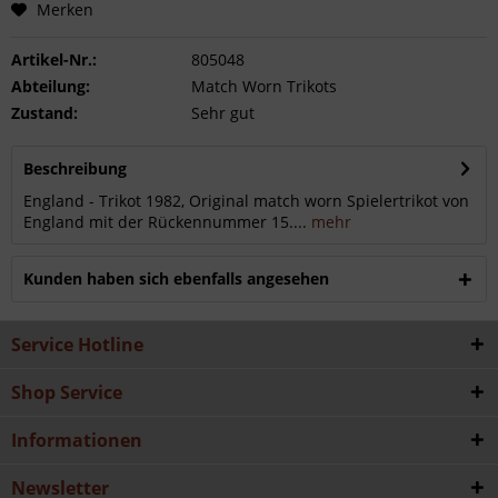
Merken
Artikel-Nr.:
805048
Abteilung:
Match Worn Trikots
Zustand:
Sehr gut
Beschreibung
England - Trikot 1982, Original match worn Spielertrikot von
England mit der Rückennummer 15....
mehr
Kunden haben sich ebenfalls angesehen
Service Hotline
Shop Service
Informationen
Newsletter