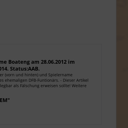
ome Boateng am 28.06.2012 im
014. Status:AAB.
er (vorn und hinten) und Spielername
 ehemaligen DFB-Funtionärs. - Dieser Artikel
belegbar als Fälschung erweisen sollte! Weitere
 EM"