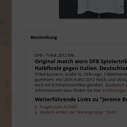
Beschreibung
DFB - Trikot 2012 EM,
Original match worn DFB Spielertr
Halbfinale gegen Italien. Deutschlan
Trikot kurzarm; Größe XL; DFB-Logo, 3 Weltmei
gummiert; mit UEFA EURO 2012 Patch und UEFA R
wird mit Echtheitszertifikat geliefert. Zusätzlic
Informationen dazu finden Sie hier
Echtheitsgar
Weiterführende Links zu "Jerome Boa
Fragen zum Artikel?
Weitere Artikel der Warengruppe ' Shirt '