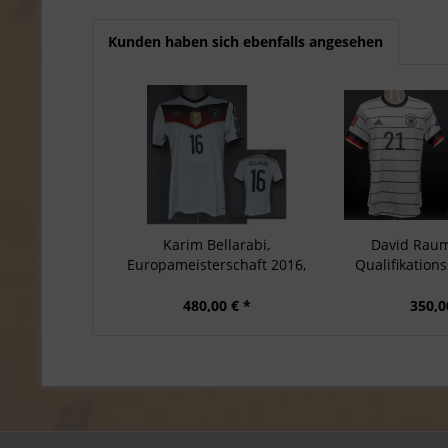
Kunden haben sich ebenfalls angesehen
Karim Bellarabi,
David Rau
Europameisterschaft 2016,
Qualifikationss
DFB...
480,00 € *
350,0