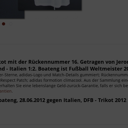
ikot mit der Rückennummer 16. Getragen von Jer
d - Italien 1:2. Boateng ist Fußball Weltmeister 2
ster-Sterne, adidas-Logo und Match-Details gummiert; Rückennumm
espect Patch; adidas formotion climacool. Aus der Sammlung eines
h erhalten Sie eine lebenslange Geld-zurück-Garantie, falls er sich 
antien
.
teng, 28.06.2012 gegen Italien, DFB - Trikot 2012