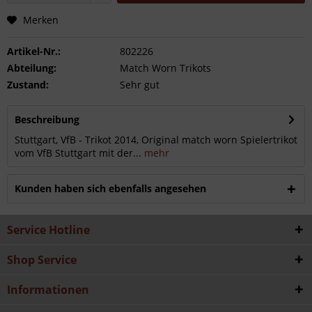
Merken
Artikel-Nr.:
802226
Abteilung:
Match Worn Trikots
Zustand:
Sehr gut
Beschreibung
Stuttgart, VfB - Trikot 2014, Original match worn Spielertrikot
vom VfB Stuttgart mit der...
mehr
Kunden haben sich ebenfalls angesehen
Service Hotline
Shop Service
Informationen