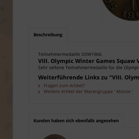
Beschreibung
Teilnehmermedaille OSW1960,
VIII. Olympic Winter Games Squaw V
Sehr seltene Teilnehmermedaille für die Olympisc
Weiterführende Links zu "VIII. Ol
Fragen zum Artikel?
Weitere Artikel der Warengruppe ' Münze '
Kunden haben sich ebenfalls angesehen