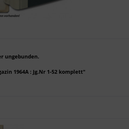
der ungebunden.
zin 1964A : Jg.Nr 1-52 komplett"