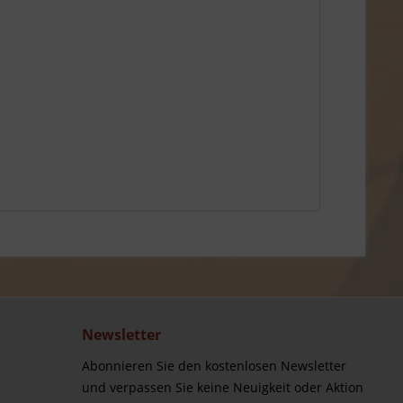
Newsletter
Abonnieren Sie den kostenlosen Newsletter
und verpassen Sie keine Neuigkeit oder Aktion