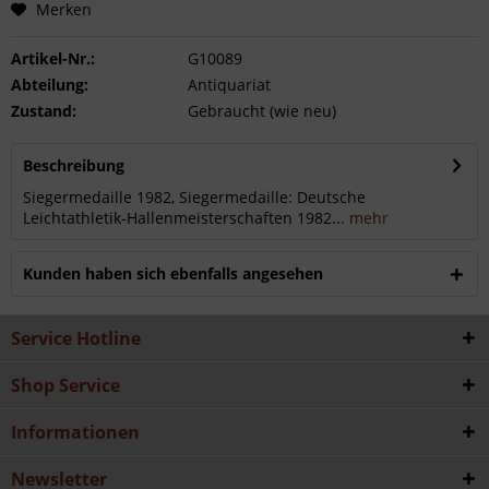
Merken
Artikel-Nr.:
G10089
Abteilung:
Antiquariat
Zustand:
Gebraucht (wie neu)
Beschreibung
Siegermedaille 1982, Siegermedaille: Deutsche
Leichtathletik-Hallenmeisterschaften 1982...
mehr
Kunden haben sich ebenfalls angesehen
Service Hotline
Shop Service
Informationen
Newsletter