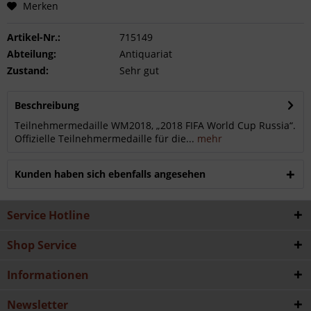
Merken
Artikel-Nr.:
715149
Abteilung:
Antiquariat
Zustand:
Sehr gut
Beschreibung
Teilnehmermedaille WM2018, „2018 FIFA World Cup Russia“.
Offizielle Teilnehmermedaille für die...
mehr
Kunden haben sich ebenfalls angesehen
Service Hotline
Shop Service
Informationen
Newsletter