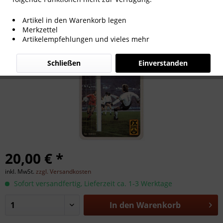
Sturm aufs Tor, Kartenspiel 60822
Artikel in den Warenkorb legen
Merkzettel
Artikelempfehlungen und vieles mehr
Schließen
Einverstanden
20,00 € *
inkl. MwSt.
zzgl. Versandkosten
Sofort versandfertig, Lieferzeit ca. 1-3 Werktage
In den
Warenkorb