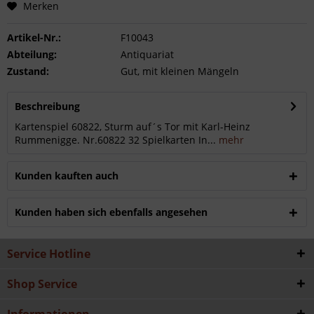
Merken
Artikel-Nr.:
F10043
Abteilung:
Antiquariat
Zustand:
Gut, mit kleinen Mängeln
Beschreibung
Kartenspiel 60822, Sturm auf´s Tor mit Karl-Heinz
Rummenigge. Nr.60822 32 Spielkarten In...
mehr
Kunden kauften auch
Kunden haben sich ebenfalls angesehen
Service Hotline
Shop Service