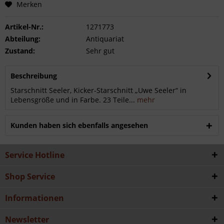
Merken
Artikel-Nr.:
1271773
Abteilung:
Antiquariat
Zustand:
Sehr gut
Beschreibung
Starschnitt Seeler, Kicker-Starschnitt „Uwe Seeler“ in
Lebensgröße und in Farbe. 23 Teile...
mehr
Kunden haben sich ebenfalls angesehen
Service Hotline
Shop Service
Informationen
Newsletter