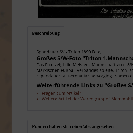
Beschreibung
Spandauer SV - Triton 1899 Foto,
Großes S/W-Foto "Triton 1.Mannschaf
Das Foto zeigt die Meister - Mannschaft von 18
Märkischen Fußball Verbandes spielte. Triton is
"Spandauer SC Germania" hervorging. Namen der 
Weiterführende Links zu "Großes S/
Fragen zum Artikel?
Weitere Artikel der Warengruppe ' Memorabili
Kunden haben sich ebenfalls angesehen