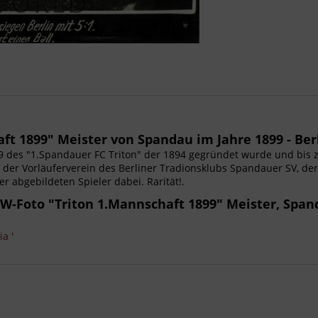
t 1899" Meister von Spandau im Jahre 1899 - Berl
99 des "1.Spandauer FC Triton" der 1894 gegründet wurde und bis z
t der Vorläuferverein des Berliner Tradionsklubs Spandauer SV, de
abgebildeten Spieler dabei. Rarität!.
W-Foto "Triton 1.Mannschaft 1899" Meister, Spand
a '