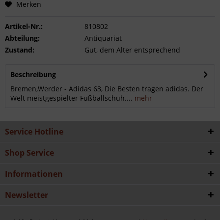
Merken
Artikel-Nr.:
810802
Abteilung:
Antiquariat
Zustand:
Gut, dem Alter entsprechend
Beschreibung
Bremen,Werder - Adidas 63, Die Besten tragen adidas. Der
Welt meistgespielter Fußballschuh....
mehr
Service Hotline
Shop Service
Informationen
Newsletter